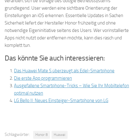
verändert sich de Vorlage des Google Betriebssystems
grundlegend. User werden eine sichtbare Orientierung der
Einstellungen an iOS erkennen. Essentielle Updates in Sachen
Sicherheit liefert der Hersteller Honor frühzeitig und ohne
notwendige Eigeninitiative seitens des Users. Wer vorinstallierte
Apps nicht nutzt oder entfernen möchte, kann dies rasch und
komplett tun.
Das könnte Sie auch interessieren:
Das Huawei Mate S überzeugt als Edel-Smartphone
Die erste App programmieren
Ausgefallene Smartphone-Tricks – Wie Sie Ihr Mobiltelefon
optimal nutzen
LG Bello II: Neues Einsteiger-Smartphone von LG
Schlagwörter:
Honor 8
Huawei