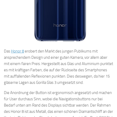
Das
Honor 8
erobert den Markt des jungen Publikums mit
ansprechendem Design und einer guten Kamera, vor allem aber
mit einem fairen Preis. Hergestellt aus Glas und Aluminium punktet
es mit kräftigen Farben, die auf der Rückseite des Smartphones
mit auffallenden Reflexionen punkten. Dies deswegen, da hier 15
gläserne Lagen aus Gorilla Glas 3 umgesetzt sind.
Die Anordnung der Button ist ergonomisch angesetzt und machen
für User durchaus Sinn, wobei die Navigationsbuttons nur bei
Bedarf unten am Rand des Displays sichtbar werden. Der Rahmen
des Honor 8 ist aus Metall, das einen schönen Diamantschliff an der