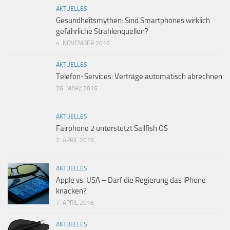
AKTUELLES
Gesundheitsmythen: Sind Smartphones wirklich
gefährliche Strahlenquellen?
4. NOVEMBER 2016
AKTUELLES
Telefon-Services: Verträge automatisch abrechnen
26. MÄRZ 2016
AKTUELLES
Fairphone 2 unterstützt Sailfish OS
2. APRIL 2016
AKTUELLES
Apple vs. USA – Darf die Regierung das iPhone
knacken?
7. APRIL 2016
AKTUELLES