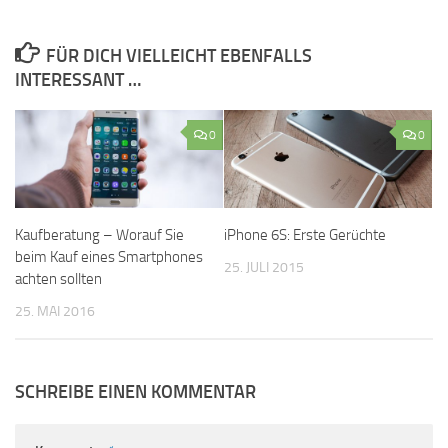
FÜR DICH VIELLEICHT EBENFALLS
INTERESSANT …
0
0
Kaufberatung – Worauf Sie
iPhone 6S: Erste Gerüchte
beim Kauf eines Smartphones
25. JULI 2015
achten sollten
25. MAI 2016
SCHREIBE EINEN KOMMENTAR