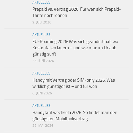
AKTUELLES
Prepaid vs. Vertrag 2026: Für wen sich Prepaid-
Tarife noch lohnen
9. JULI 2026
AKTUELLES
EU-Roaming 2026: Was sich geändert hat, wo
Kostenfallen lauern – und wie man im Urlaub
günstig surft
23. JUNI 2026
AKTUELLES
Handy mit Vertrag oder SIM-only 2026: Was
wirklich günstiger ist – und für wen
6. JUNI 2026
AKTUELLES
Handytarif wechseln 2026: So findet man den
günstigsten Mobilfunkvertrag
22. MAI 2026