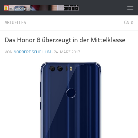
Zum Inhalt springen
AKTUELLES
0
Das Honor 8 überzeugt in der Mittelklasse
VON
NORBERT SCHOLLUM
·
24. MÄRZ 2017