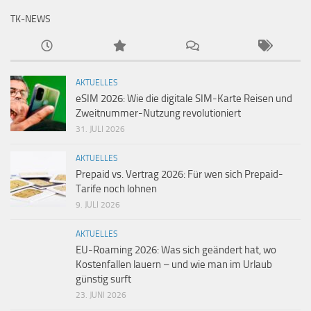
TK-NEWS
AKTUELLES
eSIM 2026: Wie die digitale SIM-Karte Reisen und
Zweitnummer-Nutzung revolutioniert
31. JULI 2026
AKTUELLES
Prepaid vs. Vertrag 2026: Für wen sich Prepaid-
Tarife noch lohnen
9. JULI 2026
AKTUELLES
EU-Roaming 2026: Was sich geändert hat, wo
Kostenfallen lauern – und wie man im Urlaub
günstig surft
23. JUNI 2026