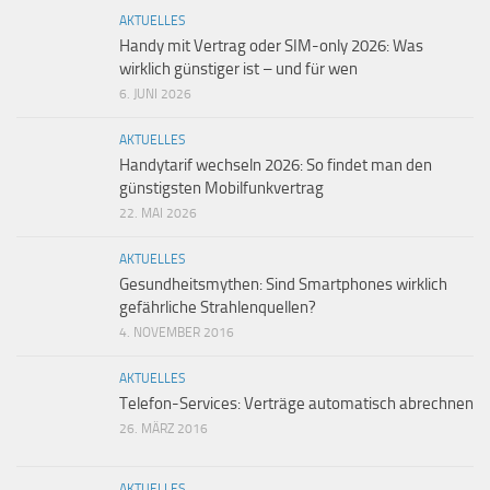
AKTUELLES
Handy mit Vertrag oder SIM-only 2026: Was
wirklich günstiger ist – und für wen
6. JUNI 2026
AKTUELLES
Handytarif wechseln 2026: So findet man den
günstigsten Mobilfunkvertrag
22. MAI 2026
AKTUELLES
Gesundheitsmythen: Sind Smartphones wirklich
gefährliche Strahlenquellen?
4. NOVEMBER 2016
AKTUELLES
Telefon-Services: Verträge automatisch abrechnen
26. MÄRZ 2016
AKTUELLES