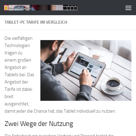
Zum Inhalt springen
TABLET-PC TARIFE IM VERGLEICH
Die vielfältigen
Technologien
tragen zu
einem großen
Angebot an
Tablets bei. Das
Angebot der
Tarife ist dabei
breit
ausgerichtet,
damit jeder die Chance hat, das Tablet individuell zu nutzen.
Zwei Wege der Nutzung