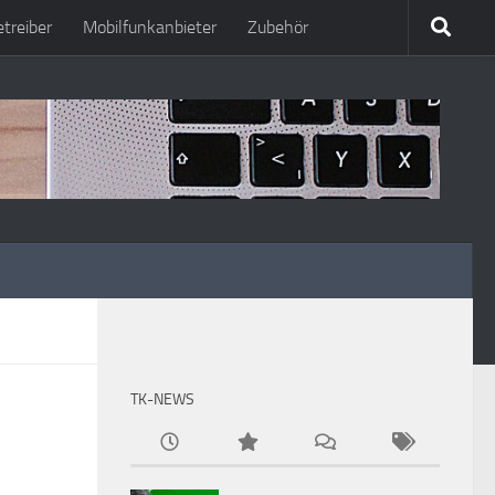
treiber
Mobilfunkanbieter
Zubehör
TK-NEWS