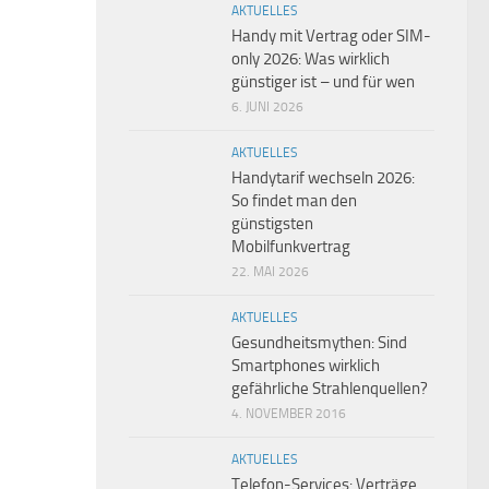
AKTUELLES
Handy mit Vertrag oder SIM-
only 2026: Was wirklich
günstiger ist – und für wen
6. JUNI 2026
AKTUELLES
Handytarif wechseln 2026:
So findet man den
günstigsten
Mobilfunkvertrag
22. MAI 2026
AKTUELLES
Gesundheitsmythen: Sind
Smartphones wirklich
gefährliche Strahlenquellen?
4. NOVEMBER 2016
AKTUELLES
Telefon-Services: Verträge