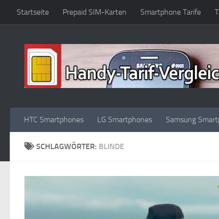
Startseite
Prepaid SIM-Karten
Smartphone Tarife
T
Zum Inhalt springen
HTC Smartphones
LG Smartphones
Samsung Smart
SCHLAGWÖRTER:
BLINDE