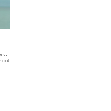
Handy
en mit