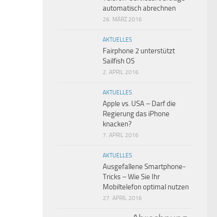
automatisch abrechnen
26. MÄRZ 2016
AKTUELLES
Fairphone 2 unterstützt
Sailfish OS
2. APRIL 2016
AKTUELLES
Apple vs. USA – Darf die
Regierung das iPhone
knacken?
7. APRIL 2016
AKTUELLES
Ausgefallene Smartphone-
Tricks – Wie Sie Ihr
Mobiltelefon optimal nutzen
27. APRIL 2016