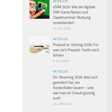
AKTUELLES
eSIM 2026: Wie die digitale
SIM-Karte Reisen und
Zweitnummer-Nutzung
revolutioniert
31. JULI 2026
AKTUELLES
Prepaid vs. Vertrag 2026: Für
wen sich Prepaid-Tarife noch
lohnen
9. JULI 2026
AKTUELLES
EU-Roaming 2026: Was sich
geändert hat, wo
Kostenfallen lauern – und
wie man im Urlaub günstig
surft
23. JUNI 2026