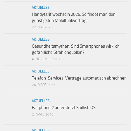
AKTUELLES
Handytarif wechseln 2026: So findet man den
günstigsten Mobilfunkvertrag
22. MAI 2026
AKTUELLES
Gesundheitsmythen: Sind Smartphones wirklich
gefährliche Strahlenquellen?
4. NOVEMBER 2016
AKTUELLES
Telefon-Services: Verträge automatisch abrechnen
26. MÄRZ 2016
AKTUELLES
Fairphone 2 unterstützt Sailfish OS
2. APRIL 2016
AKTUELLES