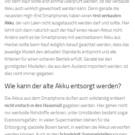
Vor dem Kauf sollte erst einmal überprüft werden, ob der verbaute
Akku auch wirklich gewechselt werden kann. Denn gerade die
neuesten High-End Smartphones haben einen
fest verbauten
Akku
, der von Laien nicht ausgetauscht werden darf und sollte. Hier
lohnt sich dann natürlich auch der Kauf eines neuen Akkus nicht.
Anders sieht es bei Smartphones mit wechselbarem Akku aus.
Hierbei sollte beim Kauf lediglich darauf geachtet werden, dass das
jeweilige Modell den aktuellen Standards entspricht und alle
Kriterien für einen sicheren Betrieb erfüllt. Gerade bei den
günstigsten Modellen, die aus dem Ausland importiert werden, ist
dies nicht immer gegeben.
Wie kann der alte Akku entsorgt werden?
Die Akkus aus dem Smartphone dürfen auch vollständig entleert
nicht einfach in den Hausmüll
gegeben werden. Hier gehen nicht
nur wertvolle Rohstoffe verloren, unter Umständen besteht sogar
Explosionsgefahr. In vielen Supermärkten stehen für die
Entsorgung spezielle Boxen bereit, in welchen die Akkus verworfen
werden können. Auch an den
Schadstoff-Sammelstellen
können