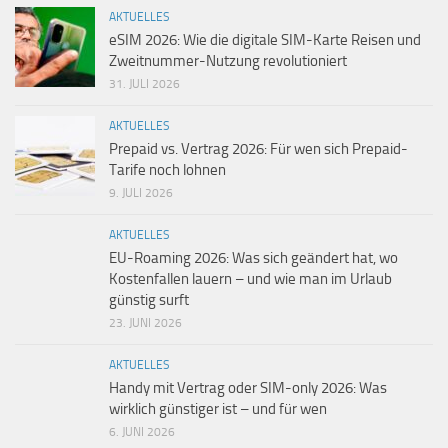
AKTUELLES
eSIM 2026: Wie die digitale SIM-Karte Reisen und
Zweitnummer-Nutzung revolutioniert
31. JULI 2026
AKTUELLES
Prepaid vs. Vertrag 2026: Für wen sich Prepaid-
Tarife noch lohnen
9. JULI 2026
AKTUELLES
EU-Roaming 2026: Was sich geändert hat, wo
Kostenfallen lauern – und wie man im Urlaub
günstig surft
23. JUNI 2026
AKTUELLES
Handy mit Vertrag oder SIM-only 2026: Was
wirklich günstiger ist – und für wen
6. JUNI 2026