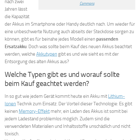
nach zwei
Commons
Jahren lässt
die Kapazität
der Akkus im Smartphone oder Handy deutlich nach. Um wieder für
eine unbeschwerte Nutzung auch abseits der Steckdose sorgen zu
können, gibt es für beinahe jedes Modell einen
passenden
Ersatzakku
. Doch was sollte beim Kauf des neuen Akkus beachtet
werden, welche
Akkutypen
gibt es und wie sieht es mit der
Entsorgung des alten Akkus aus?
Welche Typen gibt es und worauf sollte
beim Kauf geachtet werden?
In so gut wie jedem Gerät kommt heute ein Akku mit
Lithium-
Ionen
Technik zum Einsatz. Der Vorteil dieser Technologie: Es gibt
keinen
Memory-Effekt
mehr, ein Laden des Akkus ist somit bei
jedem Ladestand problemlos möglich. Zudem sind die
verwendeten Materialien und Inhaltsstoffe unschädlich und nicht
toxisch.