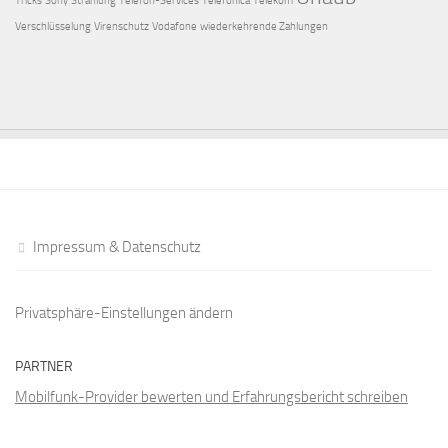
Tricks
Sony
Strahlung
Telefon-Services
Telefónica
Telekom
Verschlüsselung
Virenschutz
Vodafone
wiederkehrende Zahlungen
Impressum & Datenschutz
Privatsphäre-Einstellungen ändern
PARTNER
Mobilfunk-Provider bewerten und Erfahrungsbericht schreiben