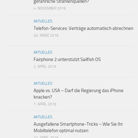
gefährliche Strahlenquellen?
4. NOVEMBER 2016
AKTUELLES
Telefon-Services: Verträge automatisch abrechnen
26. MÄRZ 2016
AKTUELLES
Fairphone 2 unterstützt Sailfish OS
2. APRIL 2016
AKTUELLES
Apple vs. USA – Darf die Regierung das iPhone
knacken?
7. APRIL 2016
AKTUELLES
Ausgefallene Smartphone-Tricks – Wie Sie Ihr
Mobiltelefon optimal nutzen
27. APRIL 2016