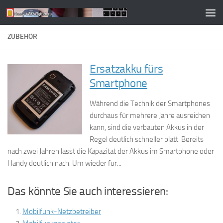
Zum Inhalt springen
ZUBEHÖR
Ersatzakku fürs
Smartphone
Während die Technik der Smartphones
durchaus für mehrere Jahre ausreichen
kann, sind die verbauten Akkus in der
Regel deutlich schneller platt. Bereits
nach zwei Jahren lässt die Kapazität der Akkus im Smartphone oder
Handy deutlich nach. Um wieder für...
Das könnte Sie auch interessieren:
Mobilfunk-Netzbetreiber